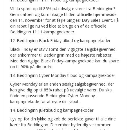
Vil du spare op til 85% på udvalgte varer fra Beddinginn?
Gem datoen og kom tilbage til den officielle hjemmeside
den 11. november for at fejre Singles' Day Sales Event. Få
din rabat lige nu ved blot at bruge en af de officielle
Beddinginn 11.11-kampagnekoder.
12. Beddinginn Black Friday tilbud og kampagnekoder
Black Friday er utvivlsomt den vigtigste salgsbegivenhed,
der ankommer til Beddinginn med de højeste rabatter.
Med den rigtige Black Friday-kampagnekode kan du spare
op til 90% på din ordre.
13. Beddinginn Cyber Monday tilbud og kampagnekoder
Cyber Monday er en anden særlig salgsbegivenhed, der
kan give dig op til 85% rabat på udvalgte varer. Du skal
finde en passende Beddinginn Cyber Monday-
kampagnekode for at nyde din rabat.
14. Beddinginn juletilbud og kampagnekoder
Lys op for din lykke og køb de perfekte gaver til alle dine
kære fra Beddinginn. December byder dig velkommen