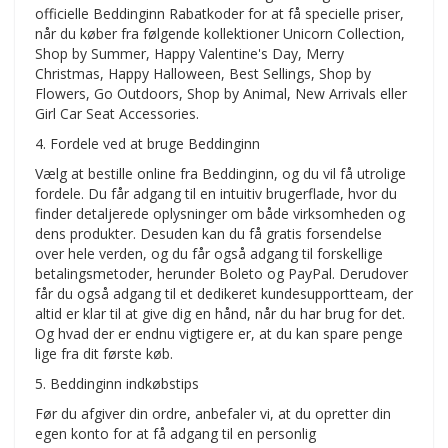
officielle Beddinginn Rabatkoder for at få specielle priser,
når du køber fra følgende kollektioner Unicorn Collection,
Shop by Summer, Happy Valentine's Day, Merry
Christmas, Happy Halloween, Best Sellings, Shop by
Flowers, Go Outdoors, Shop by Animal, New Arrivals eller
Girl Car Seat Accessories.
4. Fordele ved at bruge Beddinginn
Vælg at bestille online fra Beddinginn, og du vil få utrolige
fordele. Du får adgang til en intuitiv brugerflade, hvor du
finder detaljerede oplysninger om både virksomheden og
dens produkter. Desuden kan du få gratis forsendelse
over hele verden, og du får også adgang til forskellige
betalingsmetoder, herunder Boleto og PayPal. Derudover
får du også adgang til et dedikeret kundesupportteam, der
altid er klar til at give dig en hånd, når du har brug for det.
Og hvad der er endnu vigtigere er, at du kan spare penge
lige fra dit første køb.
5. Beddinginn indkøbstips
Før du afgiver din ordre, anbefaler vi, at du opretter din
egen konto for at få adgang til en personlig