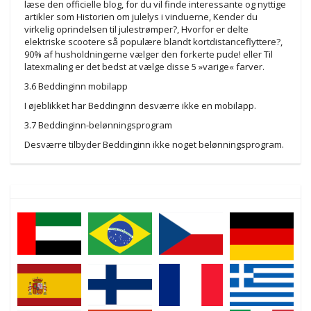
læse den officielle blog, for du vil finde interessante og nyttige
artikler som Historien om julelys i vinduerne, Kender du
virkelig oprindelsen til julestrømper?, Hvorfor er delte
elektriske scootere så populære blandt kortdistanceflyttere?,
90% af husholdningerne vælger den forkerte pude! eller Til
latexmaling er det bedst at vælge disse 5 »varige« farver.
3.6 Beddinginn mobilapp
I øjeblikket har Beddinginn desværre ikke en mobilapp.
3.7 Beddinginn-belønningsprogram
Desværre tilbyder Beddinginn ikke noget belønningsprogram.