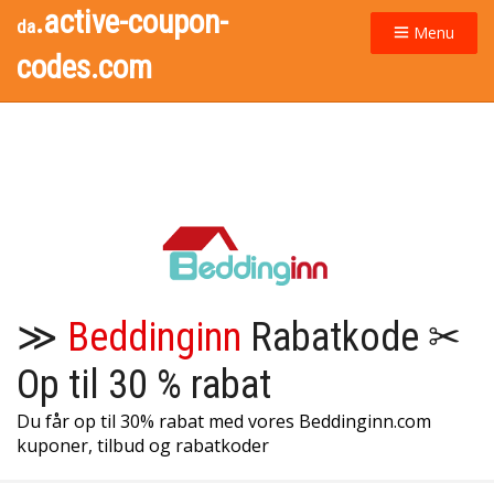
.active-coupon-
da
Menu
codes.com
≫
Beddinginn
Rabatkode ✂
Op til 30 % rabat
Du får op til 30% rabat med vores Beddinginn.com
kuponer, tilbud og rabatkoder