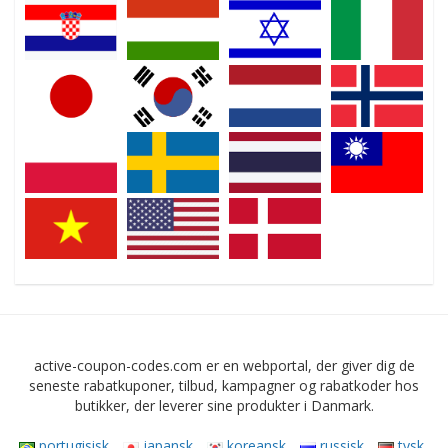
active-coupon-codes.com er en webportal, der giver dig de
seneste rabatkuponer, tilbud, kampagner og rabatkoder hos
butikker, der leverer sine produkter i Danmark.
portugisisk
japansk
koreansk
russisk
tysk