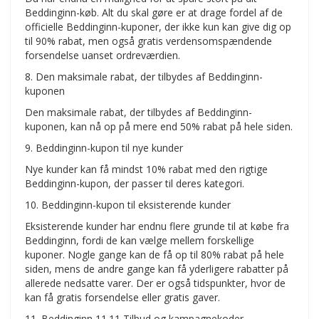
Beddinginn-køb. Alt du skal gøre er at drage fordel af de
officielle Beddinginn-kuponer, der ikke kun kan give dig op
til 90% rabat, men også gratis verdensomspændende
forsendelse uanset ordreværdien.
8. Den maksimale rabat, der tilbydes af Beddinginn-
kuponen
Den maksimale rabat, der tilbydes af Beddinginn-
kuponen, kan nå op på mere end 50% rabat på hele siden.
9. Beddinginn-kupon til nye kunder
Nye kunder kan få mindst 10% rabat med den rigtige
Beddinginn-kupon, der passer til deres kategori.
10. Beddinginn-kupon til eksisterende kunder
Eksisterende kunder har endnu flere grunde til at købe fra
Beddinginn, fordi de kan vælge mellem forskellige
kuponer. Nogle gange kan de få op til 80% rabat på hele
siden, mens de andre gange kan få yderligere rabatter på
allerede nedsatte varer. Der er også tidspunkter, hvor de
kan få gratis forsendelse eller gratis gaver.
11. Beddinginn 11.11 Tilbud og kampagnekoder