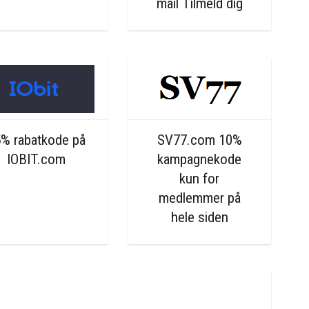
mail Tilmeld dig
% rabatkode på
SV77.com 10%
IOBIT.com
kampagnekode
kun for
medlemmer på
hele siden