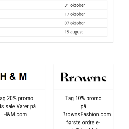
31 oktober
17 oktober
07 oktober
15 august
ag 20% promo
Tag 10% promo
ds sale Varer på
på
H&M.com
BrownsFashion.com
første ordre e-