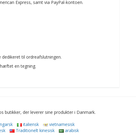
merican Express, samt via PayPal-kontoen.
edikeret til ordreafslutningen.
dhæftet en tegning.
 butikker, der leverer sine produkter i Danmark.
ngarsk
italiensk
vietnamesisk
æsk
Traditionelt kinesisk
arabisk