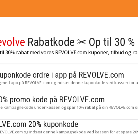
evolve
Rabatkode ✂ Op til 30 % 
 til 30% rabat med vores REVOLVE.com kuponer, tilbud og r
uponkode ordre i app på REVOLVE.com
ig med app på REVOLVE.com og indsæt denne kuponkode ved kassen for at
0% promo kode på REVOLVE.com
e kampagnekode under kassen og spar 10% rabat på din REVOLVE.com o
LVE.com 20% kuponkode
EVOLVE.com og indsæt denne kampagnekode ved kassen for at spare 20% 