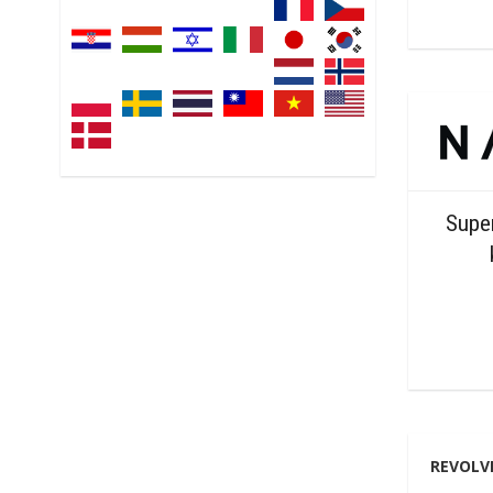
Super
REVOLV