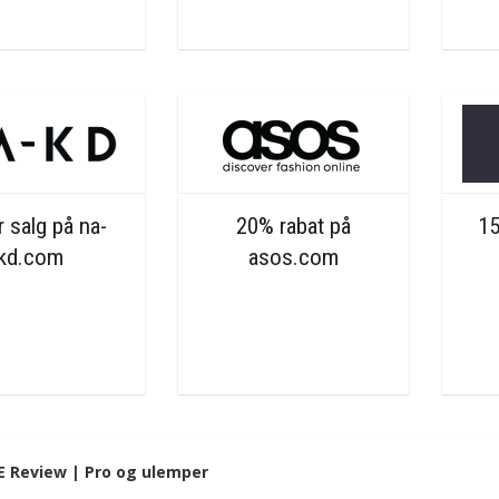
 salg på na-
20% rabat på
15
kd.com
asos.com
E
Review | Pro og ulemper