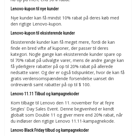
Lenovo-kupon til nye kunder
Nye kunder kan få mindst 10% rabat på deres køb med
den rigtige Lenovo-kupon.
Lenovo-kupon til eksisterende kunder
Eksisterende kunder kan få meget mere, fordi de kan
finde en bred vifte af kuponer, der passer til deres
kategori. Nogle gange kan eksisterende kunder spare op
til 70% rabat på udvalgte varer, mens de andre gange kan
få yderligere rabatter på op til 20% rabat på allerede
nedsatte varer. Og der er også tidspunkter, hvor de kan få
gratis verdensomspændende forsendelse uanset din
ordreværdi samt rabatter på op til $ 100.
Lenovo 11.11 Tilbud og kampagnekoder
Kom tilbage til Lenovo den 11. november for at fejre
Singles' Day Sales Event. Denne begivenhed er kendt
globalt som Double 11 og giver mere end 20% rabat, når
du indløser den rigtige Lenovo 11.11-kampagnekode.
Lenovo Black Friday tilbud og kampagnekoder