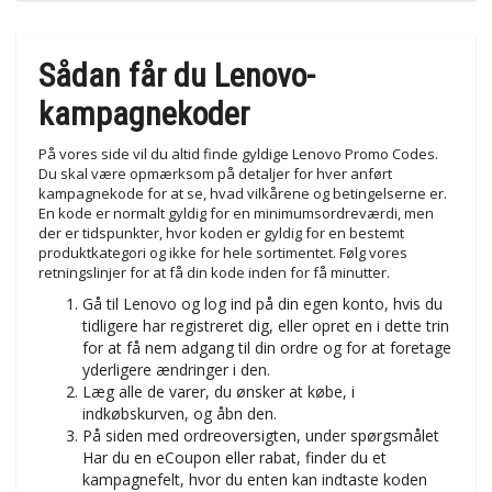
Sådan får du Lenovo-
kampagnekoder
På vores side vil du altid finde gyldige Lenovo Promo Codes.
Du skal være opmærksom på detaljer for hver anført
kampagnekode for at se, hvad vilkårene og betingelserne er.
En kode er normalt gyldig for en minimumsordreværdi, men
der er tidspunkter, hvor koden er gyldig for en bestemt
produktkategori og ikke for hele sortimentet. Følg vores
retningslinjer for at få din kode inden for få minutter.
Gå til Lenovo og log ind på din egen konto, hvis du
tidligere har registreret dig, eller opret en i dette trin
for at få nem adgang til din ordre og for at foretage
yderligere ændringer i den.
Læg alle de varer, du ønsker at købe, i
indkøbskurven, og åbn den.
På siden med ordreoversigten, under spørgsmålet
Har du en eCoupon eller rabat, finder du et
kampagnefelt, hvor du enten kan indtaste koden