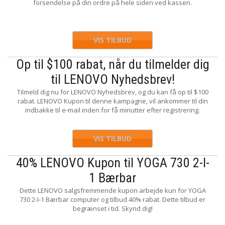
forsendelse på din ordre på hele siden ved kassen.
VIS TILBUD
Op til $100 rabat, når du tilmelder dig
til LENOVO Nyhedsbrev!
Tilmeld dig nu for LENOVO Nyhedsbrev, og du kan få op til $100
rabat. LENOVO Kupon til denne kampagne, vil ankommer til din
indbakke til e-mail inden for få minutter efter registrering.
VIS TILBUD
40% LENOVO Kupon til YOGA 730 2-I-
1 Bærbar
Dette LENOVO salgsfremmende kupon arbejde kun for YOGA
730 2-I-1 Bærbar computer og tilbud 40% rabat. Dette tilbud er
begrænset i tid. Skynd dig!