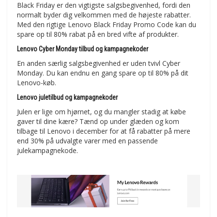
Black Friday er den vigtigste salgsbegivenhed, fordi den
normalt byder dig velkommen med de højeste rabatter.
Med den rigtige Lenovo Black Friday Promo Code kan du
spare op til 80% rabat på en bred vifte af produkter.
Lenovo Cyber Monday tilbud og kampagnekoder
En anden særlig salgsbegivenhed er uden tvivl Cyber
Monday. Du kan endnu en gang spare op til 80% på dit
Lenovo-køb.
Lenovo juletilbud og kampagnekoder
Julen er lige om hjørnet, og du mangler stadig at købe
gaver til dine kære? Tænd op under glæden og kom
tilbage til Lenovo i december for at få rabatter på mere
end 30% på udvalgte varer med en passende
julekampagnekode.