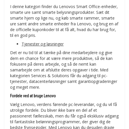
I denne kategori finder du Lenovos Smart Office-enheder,
smarte ure samt smarte belysningsprodukter. Sæt dit
smarte hjem op lige nu, og køb smarte rammer, smarte
ure samt andre smarte enheder fra Lenovo, og brug en af
de officielle kuponkoder til at få alt, hvad du har brug for,
til en god pris.
Tjenester og løsninger
Det er nu tid til at tænke på dine medarbejdere og give
dem en chance for at være mere produktive, så de kan
fokusere på deres arbejde, og så de nemt kan
samarbejde om at afslutte deres opgaver i tide. Med
kategorien Services & Solutions får du adgang til pc-
tjenester, datacenterløsninger samt garantiopgraderinger
og meget mere.
Fordele ved at bruge Lenovo
Vælg Lenovo, verdens førende pc-leverandør, og du vil få
utrolige fordele. Du bliver ikke bare en del af et
passioneret fællesskab, men du får også eksklusiv adgang
til fantastiske belønningsprogrammer, der giver dig de
bedste frynsegoder. Med Lenovo kan du desuden drage