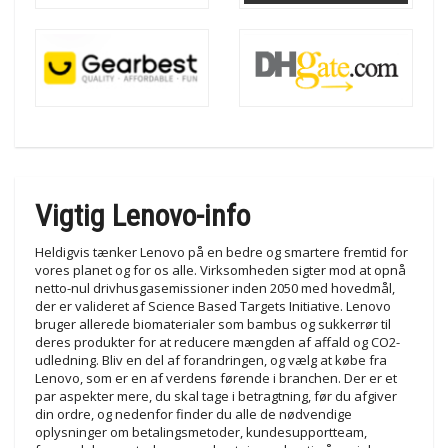
Vigtig Lenovo-info
Heldigvis tænker Lenovo på en bedre og smartere fremtid for
vores planet og for os alle. Virksomheden sigter mod at opnå
netto-nul drivhusgasemissioner inden 2050 med hovedmål,
der er valideret af Science Based Targets Initiative. Lenovo
bruger allerede biomaterialer som bambus og sukkerrør til
deres produkter for at reducere mængden af affald og CO2-
udledning. Bliv en del af forandringen, og vælg at købe fra
Lenovo, som er en af verdens førende i branchen. Der er et
par aspekter mere, du skal tage i betragtning, før du afgiver
din ordre, og nedenfor finder du alle de nødvendige
oplysninger om betalingsmetoder, kundesupportteam,