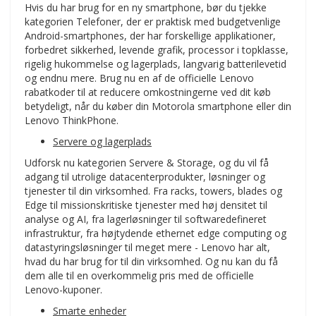
Hvis du har brug for en ny smartphone, bør du tjekke
kategorien Telefoner, der er praktisk med budgetvenlige
Android-smartphones, der har forskellige applikationer,
forbedret sikkerhed, levende grafik, processor i topklasse,
rigelig hukommelse og lagerplads, langvarig batterilevetid
og endnu mere. Brug nu en af de officielle Lenovo
rabatkoder til at reducere omkostningerne ved dit køb
betydeligt, når du køber din Motorola smartphone eller din
Lenovo ThinkPhone.
Servere og lagerplads
Udforsk nu kategorien Servere & Storage, og du vil få
adgang til utrolige datacenterprodukter, løsninger og
tjenester til din virksomhed. Fra racks, towers, blades og
Edge til missionskritiske tjenester med høj densitet til
analyse og AI, fra lagerløsninger til softwaredefineret
infrastruktur, fra højtydende ethernet edge computing og
datastyringsløsninger til meget mere - Lenovo har alt,
hvad du har brug for til din virksomhed. Og nu kan du få
dem alle til en overkommelig pris med de officielle
Lenovo-kuponer.
Smarte enheder