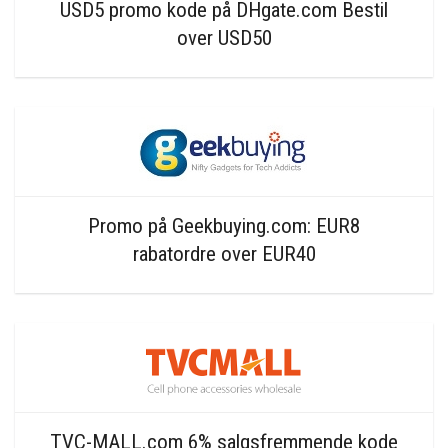
USD5 promo kode på DHgate.com Bestil
over USD50
Promo på Geekbuying.com: EUR8
rabatordre over EUR40
TVC-MALL.com 6% salgsfremmende kode