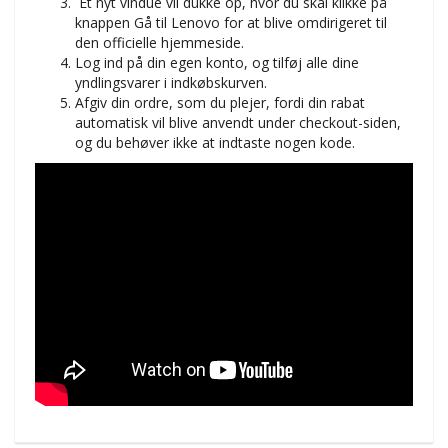
Et nyt vindue vil dukke op, hvor du skal klikke på
knappen Gå til Lenovo for at blive omdirigeret til
den officielle hjemmeside.
Log ind på din egen konto, og tilføj alle dine
yndlingsvarer i indkøbskurven.
Afgiv din ordre, som du plejer, fordi din rabat
automatisk vil blive anvendt under checkout-siden,
og du behøver ikke at indtaste nogen kode.