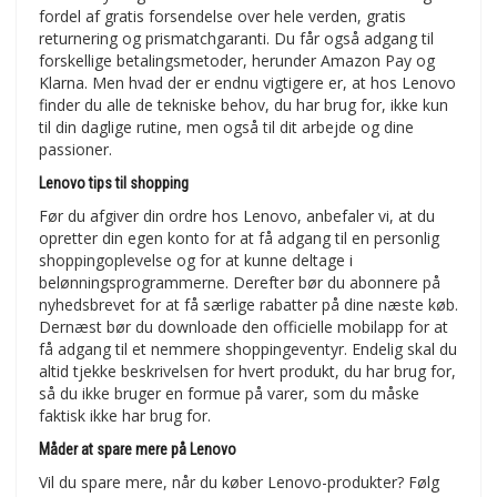
fordel af gratis forsendelse over hele verden, gratis
returnering og prismatchgaranti. Du får også adgang til
forskellige betalingsmetoder, herunder Amazon Pay og
Klarna. Men hvad der er endnu vigtigere er, at hos Lenovo
finder du alle de tekniske behov, du har brug for, ikke kun
til din daglige rutine, men også til dit arbejde og dine
passioner.
Lenovo tips til shopping
Før du afgiver din ordre hos Lenovo, anbefaler vi, at du
opretter din egen konto for at få adgang til en personlig
shoppingoplevelse og for at kunne deltage i
belønningsprogrammerne. Derefter bør du abonnere på
nyhedsbrevet for at få særlige rabatter på dine næste køb.
Dernæst bør du downloade den officielle mobilapp for at
få adgang til et nemmere shoppingeventyr. Endelig skal du
altid tjekke beskrivelsen for hvert produkt, du har brug for,
så du ikke bruger en formue på varer, som du måske
faktisk ikke har brug for.
Måder at spare mere på Lenovo
Vil du spare mere, når du køber Lenovo-produkter? Følg