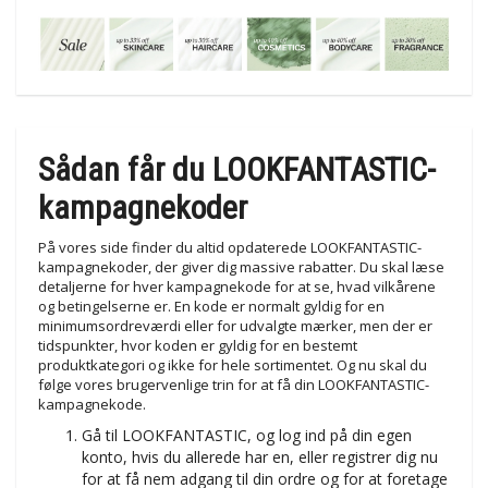
Sådan får du LOOKFANTASTIC-
kampagnekoder
På vores side finder du altid opdaterede LOOKFANTASTIC-
kampagnekoder, der giver dig massive rabatter. Du skal læse
detaljerne for hver kampagnekode for at se, hvad vilkårene
og betingelserne er. En kode er normalt gyldig for en
minimumsordreværdi eller for udvalgte mærker, men der er
tidspunkter, hvor koden er gyldig for en bestemt
produktkategori og ikke for hele sortimentet. Og nu skal du
følge vores brugervenlige trin for at få din LOOKFANTASTIC-
kampagnekode.
Gå til LOOKFANTASTIC, og log ind på din egen
konto, hvis du allerede har en, eller registrer dig nu
for at få nem adgang til din ordre og for at foretage