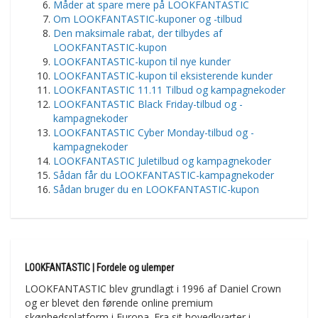
Måder at spare mere på LOOKFANTASTIC
Om LOOKFANTASTIC-kuponer og -tilbud
Den maksimale rabat, der tilbydes af
LOOKFANTASTIC-kupon
LOOKFANTASTIC-kupon til nye kunder
LOOKFANTASTIC-kupon til eksisterende kunder
LOOKFANTASTIC 11.11 Tilbud og kampagnekoder
LOOKFANTASTIC Black Friday-tilbud og -
kampagnekoder
LOOKFANTASTIC Cyber Monday-tilbud og -
kampagnekoder
LOOKFANTASTIC Juletilbud og kampagnekoder
Sådan får du LOOKFANTASTIC-kampagnekoder
Sådan bruger du en LOOKFANTASTIC-kupon
LOOKFANTASTIC | Fordele og ulemper
LOOKFANTASTIC blev grundlagt i 1996 af Daniel Crown
og er blevet den førende online premium
skønhedsplatform i Europa. Fra sit hovedkvarter i