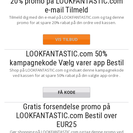
20% promo på LOOKFANTASTIC.com
e-mail Tilmeld
Tilmeld dig med din e-mail på LOOKFANTASTIC.com og tag denne
promo for at spare 20% rabat på din ordre ved kassen.
VIS TILBUD
LOOKFANTASTIC.com 50%
kampagnekode Vælg varer app Bestil
Shop på LOOKFANTASTIC.com og indsæt denne kampagnekode
ved kassen for at spare 50% rabat på din valgte app-ordre .
FÅ KODE
TREAT50
Gratis forsendelse promo på
LOOKFANTASTIC.com Bestil over
EUR25
Gør shopping på LOOKFANTASTIC.com og tag denne promo ved