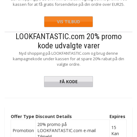
kassen for at få gratis forsendelse på din ordre over EUR25.
VIS TILBUD
LOOKFANTASTIC.com 20% promo
kode udvalgte varer
Nyd shopping på LOOKFANTASTIC.com og brug denne
kampagnekode under kassen for at spare 20% rabat på din
valgte ordre.
FÅ KODE
FLASH
Offer Type
Discount Details
Expires
20% promo på
15
Promotion
LOOKFANTASTIC.com e-mail
Kan
Tilmeld