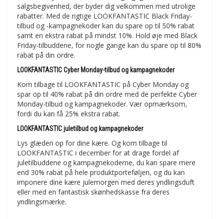
salgsbegivenhed, der byder dig velkommen med utrolige
rabatter. Med de rigtige LOOKFANTASTIC Black Friday-
tilbud og -kampagnekoder kan du spare op til 50% rabat
samt en ekstra rabat på mindst 10%. Hold øje med Black
Friday-tilbuddene, for nogle gange kan du spare op til 80%
rabat på din ordre.
LOOKFANTASTIC Cyber Monday-tilbud og kampagnekoder
Kom tilbage til LOOKFANTASTIC på Cyber Monday og
spar op til 40% rabat på din ordre med de perfekte Cyber
Monday-tilbud og kampagnekoder. Vær opmærksom,
fordi du kan få 25% ekstra rabat.
LOOKFANTASTIC juletilbud og kampagnekoder
Lys glæden op for dine kære. Og kom tilbage til
LOOKFANTASTIC i december for at drage fordel af
juletilbuddene og kampagnekoderne, du kan spare mere
end 30% rabat på hele produktporteføljen, og du kan
imponere dine kære julemorgen med deres yndlingsduft
eller med en fantastisk skønhedskasse fra deres
yndlingsmærke.