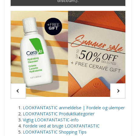
LOOKFANTASTIC anmeldelse | Fordele og ulemper
LOOKFANTASTIC Produktkategorier
Vigtig LOOKFANTASTIC-info
Fordele ved at bruge LOOKFANTASTIC
LOOKFANTASTIC Shopping Tips