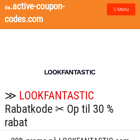
.active-coupon-
da
Menu
codes.com
≫
LOOKFANTASTIC
Rabatkode ✂ Op til 30 %
rabat