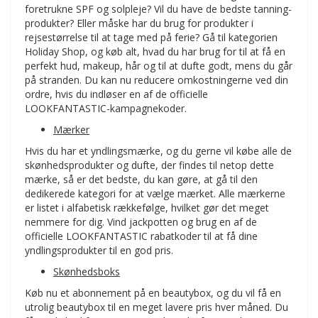
foretrukne SPF og solpleje? Vil du have de bedste tanning-
produkter? Eller måske har du brug for produkter i
rejsestørrelse til at tage med på ferie? Gå til kategorien
Holiday Shop, og køb alt, hvad du har brug for til at få en
perfekt hud, makeup, hår og til at dufte godt, mens du går
på stranden. Du kan nu reducere omkostningerne ved din
ordre, hvis du indløser en af de officielle
LOOKFANTASTIC-kampagnekoder.
Mærker
Hvis du har et yndlingsmærke, og du gerne vil købe alle de
skønhedsprodukter og dufte, der findes til netop dette
mærke, så er det bedste, du kan gøre, at gå til den
dedikerede kategori for at vælge mærket. Alle mærkerne
er listet i alfabetisk rækkefølge, hvilket gør det meget
nemmere for dig. Vind jackpotten og brug en af de
officielle LOOKFANTASTIC rabatkoder til at få dine
yndlingsprodukter til en god pris.
Skønhedsboks
Køb nu et abonnement på en beautybox, og du vil få en
utrolig beautybox til en meget lavere pris hver måned. Du