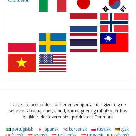
active-coupon-codes.com er en webportal, der giver dig de
seneste rabatkuponer, tilbud, kampagner og rabatkoder hos
butikker, der leverer sine produkter i Danmark.
portugisisk
japansk
koreansk
russisk
tysk
fransk
spansk
Hollandsk
Ungarsk
italiensk