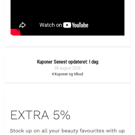
Kuponer Senest opdateret: I dag
08 august 2026
4
Kuponer og tilbud