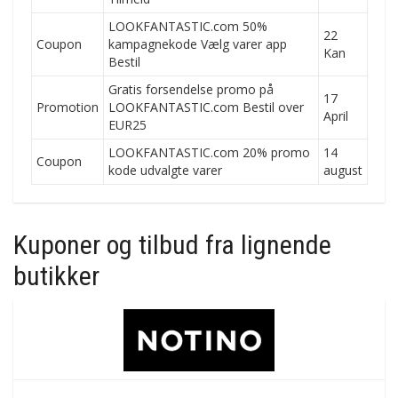
LOOKFANTASTIC.com 50%
22
Coupon
kampagnekode Vælg varer app
Kan
Bestil
Gratis forsendelse promo på
17
Promotion
LOOKFANTASTIC.com Bestil over
April
EUR25
LOOKFANTASTIC.com 20% promo
14
Coupon
kode udvalgte varer
august
Kuponer og tilbud fra lignende
butikker