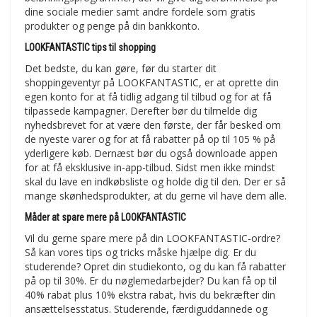
dine sociale medier samt andre fordele som gratis
produkter og penge på din bankkonto.
LOOKFANTASTIC tips til shopping
Det bedste, du kan gøre, før du starter dit
shoppingeventyr på LOOKFANTASTIC, er at oprette din
egen konto for at få tidlig adgang til tilbud og for at få
tilpassede kampagner. Derefter bør du tilmelde dig
nyhedsbrevet for at være den første, der får besked om
de nyeste varer og for at få rabatter på op til 105 % på
yderligere køb. Dernæst bør du også downloade appen
for at få eksklusive in-app-tilbud. Sidst men ikke mindst
skal du lave en indkøbsliste og holde dig til den. Der er så
mange skønhedsprodukter, at du gerne vil have dem alle.
Måder at spare mere på LOOKFANTASTIC
Vil du gerne spare mere på din LOOKFANTASTIC-ordre?
Så kan vores tips og tricks måske hjælpe dig. Er du
studerende? Opret din studiekonto, og du kan få rabatter
på op til 30%. Er du nøglemedarbejder? Du kan få op til
40% rabat plus 10% ekstra rabat, hvis du bekræfter din
ansættelsesstatus. Studerende, færdiguddannede og