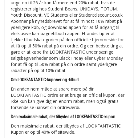
unge op til 26 år kan få mere end 20% rabat, hvis de
registrerer sig hos Student Beans, UNiDAYS, TOTUM,
Youth Discount, VC Students eller Studentdiscount.co.uk.
Abonner på nyhedsbrevet for at få mindst 10% rabat på
yderligere køb, og download appen for at få adgang til
eksklusive kampagnetilbud i appen. Et andet tip er at
tjekke tilbudskategorien på den officielle hjemmeside for
at få op til 50% rabat på din ordre. Og den bedste ting at
gøre er at købe fra LOOKFANTASTIC under særlige
salgsbegivenheder som Black Friday eller Cyber Monday
for at få op til 50% rabat på din ordre samt yderligere
rabatter på op til 10% rabat.
Om LOOKFANTASTIC-kuponer og -tilbud
En anden nem måde at spare mere på din
LOOKFANTASTIC ordre er at bruge en officiel kupon, der
ikke kun kan give dig en enorm rabat, men også gratis
forsendelse uanset din ordreværdi.
Den maksimale rabat, der tilbydes af LOOKFANTASTIC-kupon
Den maksimale rabat, der tilbydes af LOOKFANTASTIC
Kupon er op til 40% off sitewide.