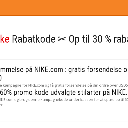
ike
Rabatkode ✂ Op til 30 % rab
emmelse på NIKE.com : gratis forsendelse o
0
e kampagne for NIKE.com og få gratis forsendelse på din ordre over USD
l 60% promo kode udvalgte stilarter på NIK
IKE.com og brug denne kampagnekode under kassen for at spare op til 60
re.