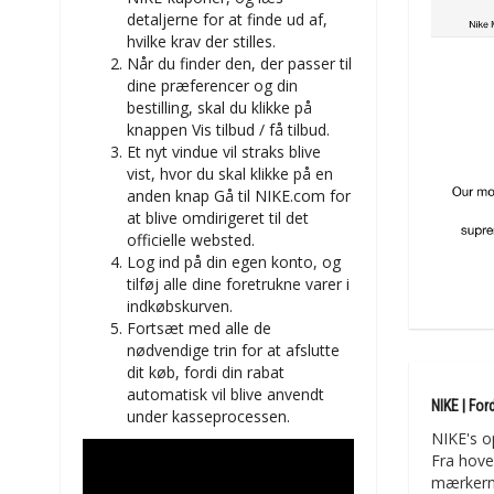
detaljerne for at finde ud af,
hvilke krav der stilles.
Når du finder den, der passer til
dine præferencer og din
bestilling, skal du klikke på
knappen Vis tilbud / få tilbud.
Et nyt vindue vil straks blive
vist, hvor du skal klikke på en
anden knap Gå til NIKE.com for
at blive omdirigeret til det
officielle websted.
Log ind på din egen konto, og
tilføj alle dine foretrukne varer i
indkøbskurven.
Fortsæt med alle de
nødvendige trin for at afslutte
dit køb, fordi din rabat
automatisk vil blive anvendt
NIKE | Fo
under kasseprocessen.
NIKE's o
Fra hove
mærkerne