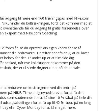
 du får adgang til mere end 160 træningspas med Nike.com
ed NIKE vinder du lodtrækningen, fordi det kommer med et
det ovenstående får du adgang til gratis forsendelse over
ra en ekspert med Nike.com Coaching.
Vi foreslår, at du opretter din egen konto for at få
uanset din ordreværdi. Derefter anbefaler vi, at du laver
er behov for det. Et andet tip er at tilmelde dig
 får besked, når nye kollektioner ankommer på den
lesskab, der er til stede døgnet rundt på de sociale
der at reducere omkostningerne ved din ordre på
re på NIKE. Tilmeld dig nyhedsbrevet for at få dine
tus som studerende for at få dine 10 % rabat på hele din
il udsalgsafdelingen for at få op til 40 % rabat på en lang
riday eller Cyber Monday for at få meget mere.